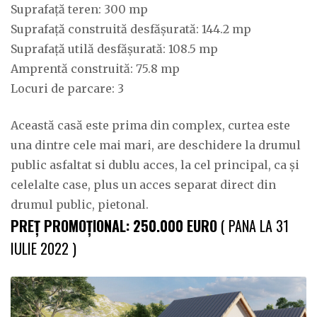
Suprafață teren: 300 mp
Suprafață construită desfășurată: 144.2 mp
Suprafață utilă desfășurată: 108.5 mp
Amprentă construită: 75.8 mp
Locuri de parcare: 3
Această casă este prima din complex, curtea este
una dintre cele mai mari, are deschidere la drumul
public asfaltat si dublu acces, la cel principal, ca și
celelalte case, plus un acces separat direct din
drumul public, pietonal.
PREȚ PROMOȚIONAL: 250.000 EURO
( PANA LA 31
IULIE 2022 )