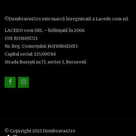
©Dumbrava47.ro este marcă înregistrată a Lacedo com srl.
LACEDO com SRL – înființată în 2004
CUI: RO16191721
Nr. Reg. Comerțului: J40/10160/2013
Capital social: 125,000 lei
Strada Buzești nr.71, sector 1, Bucuresti
© Copyright 2021 Dumbrava47.ro