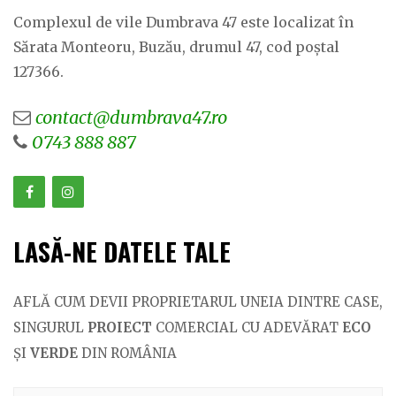
Complexul de vile Dumbrava 47 este localizat în
Sărata Monteoru, Buzău, drumul 47, cod poștal
127366.
contact@dumbrava47.ro
0743 888 887
LASĂ-NE DATELE TALE
AFLĂ CUM DEVII PROPRIETARUL UNEIA DINTRE CASE,
SINGURUL
PROIECT
COMERCIAL CU ADEVĂRAT
ECO
ȘI
VERDE
DIN ROMÂNIA