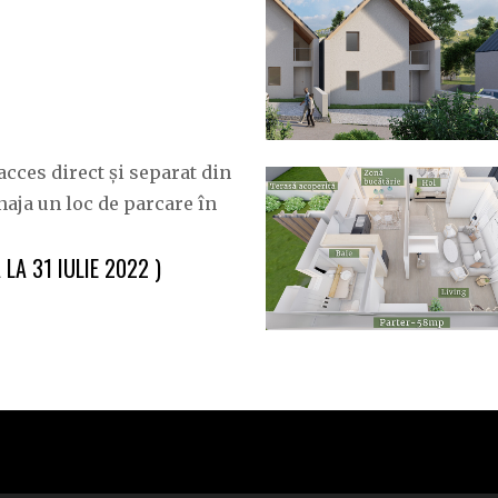
acces direct și separat din
naja un loc de parcare în
 LA 31 IULIE 2022 )