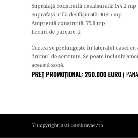
Suprafață construită desfășurată: 144.2 mp
Suprafață utilă desfășurată: 108.5 mp
Amprentă construită: 75.8 mp
Locuri de parcare: 2
Curtea se prelungește în lateralul casei cu 
drumul de servitute. Se poate inclusiv ame
această zonă.
PREȚ PROMOȚIONAL: 250.000 EURO
( PANA
© Copyright 2021 Dumbrava47.ro