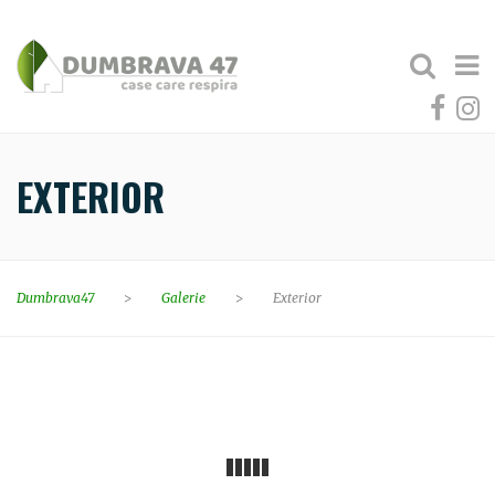
EXTERIOR
Dumbrava47
>
Galerie
>
Exterior