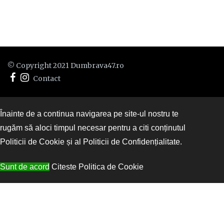
© Copyright 2021 Dumbrava47.ro
Contact
Înainte de a continua navigarea pe site-ul nostru te
rugăm să aloci timpul necesar pentru a citi conținutul
Politicii de Cookie și al Politicii de Confidențialitate.
Sunt de acord
Citeste Politica de Cookie