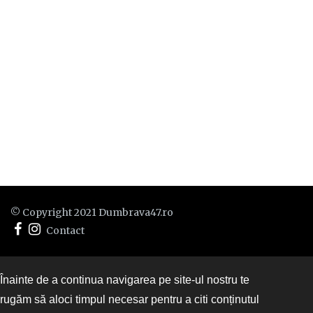
© Copyright 2021 Dumbrava47.ro
Contact
Înainte de a continua navigarea pe site-ul nostru te
rugăm să aloci timpul necesar pentru a citi conținutul