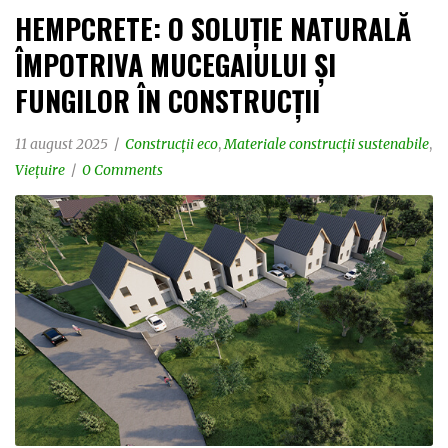
HEMPCRETE: O SOLUȚIE NATURALĂ
ÎMPOTRIVA MUCEGAIULUI ȘI
FUNGILOR ÎN CONSTRUCȚII
11 august 2025
Construcții eco
,
Materiale construcții sustenabile
,
Viețuire
0 Comments