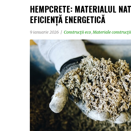
HEMPCRETE: MATERIALUL NAT
EFICIENȚĂ ENERGETICĂ
9 ianuarie 2026
Construcții eco
,
Materiale construcții