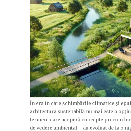
În era în care schimbările climatice și ep
arhitectura sustenabilă nu mai este o opțiu
termeni care acoperă concepte precum locu
de vedere ambiental – au evoluat de la o n