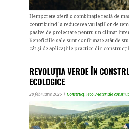
Hempcrete oferă o combinație reală de masă 
contribuind la reducerea variațiilor de tem
pasive de proiectare pentru un climat inter
Beneficiile sale sunt confirmate atât de s
cât și de aplicațiile practice din construcți
REVOLUȚIA VERDE ÎN CONSTRU
ECOLOGICE
28 februarie 2025
Construcții eco
,
Materiale construc