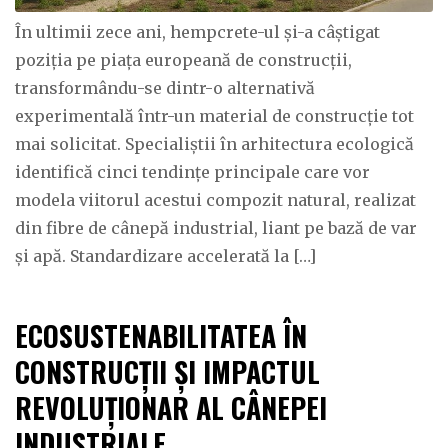
În ultimii zece ani, hempcrete-ul și-a câștigat
poziția pe piața europeană de construcții,
transformându-se dintr-o alternativă
experimentală într-un material de construcție tot
mai solicitat. Specialiștii în arhitectura ecologică
identifică cinci tendințe principale care vor
modela viitorul acestui compozit natural, realizat
din fibre de cânepă industrial, liant pe bază de var
și apă. Standardizare accelerată la […]
ECOSUSTENABILITATEA ÎN
CONSTRUCȚII ȘI IMPACTUL
REVOLUȚIONAR AL CÂNEPEI
INDUSTRIALE