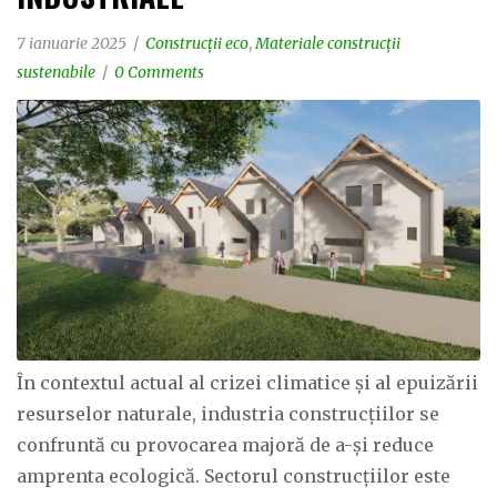
7 ianuarie 2025
Construcții eco
,
Materiale construcții
sustenabile
0 Comments
În contextul actual al crizei climatice și al epuizării
resurselor naturale, industria construcțiilor se
confruntă cu provocarea majoră de a-și reduce
amprenta ecologică. Sectorul construcțiilor este