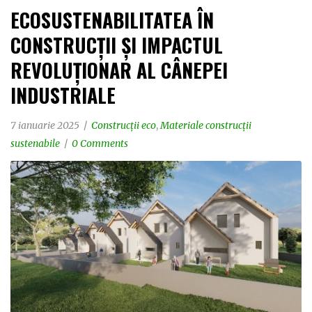
ECOSUSTENABILITATEA ÎN
CONSTRUCȚII ȘI IMPACTUL
REVOLUȚIONAR AL CÂNEPEI
INDUSTRIALE
7 ianuarie 2025
Construcții eco
,
Materiale construcții
sustenabile
0 Comments