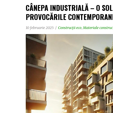
CÂNEPA INDUSTRIALĂ – O SO
PROVOCĂRILE CONTEMPORAN
10 februarie 2025
Construcții eco
,
Materiale construcț