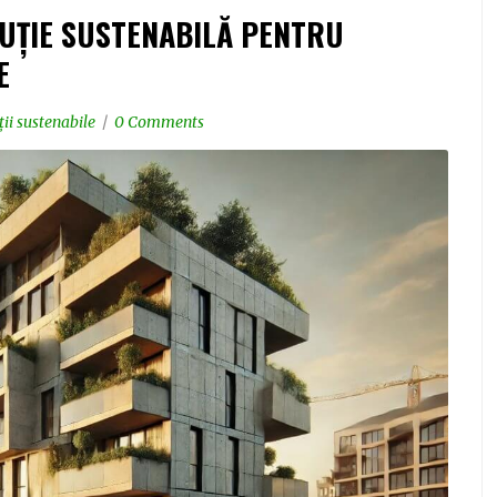
LUȚIE SUSTENABILĂ PENTRU
E
ii sustenabile
0 Comments