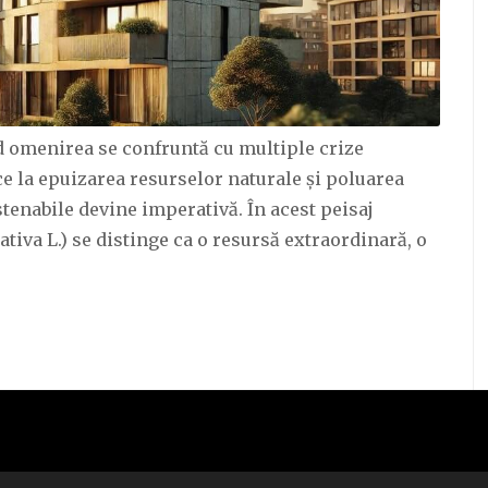
d omenirea se confruntă cu multiple crize
ce la epuizarea resurselor naturale și poluarea
tenabile devine imperativă. În acest peisaj
tiva L.) se distinge ca o resursă extraordinară, o