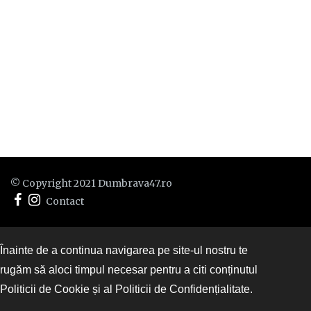
© Copyright 2021 Dumbrava47.ro
Contact
Înainte de a continua navigarea pe site-ul nostru te
rugăm să aloci timpul necesar pentru a citi conținutul
Politicii de Cookie și al Politicii de Confidențialitate.