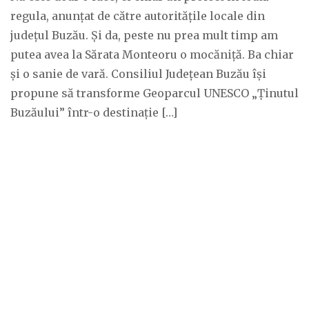
regula, anunțat de către autoritățile locale din
județul Buzău. Și da, peste nu prea mult timp am
putea avea la Sărata Monteoru o mocăniță. Ba chiar
și o sanie de vară. Consiliul Județean Buzău își
propune să transforme Geoparcul UNESCO „Ținutul
Buzăului” într-o destinație […]