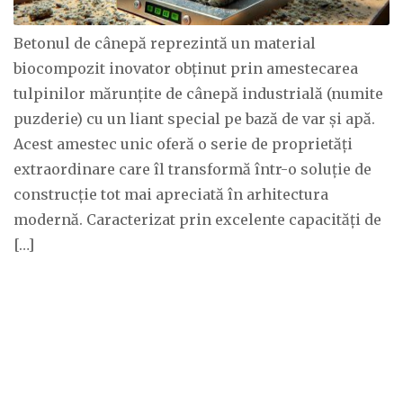
Betonul de cânepă reprezintă un material
biocompozit inovator obținut prin amestecarea
tulpinilor mărunțite de cânepă industrială (numite
puzderie) cu un liant special pe bază de var și apă.
Acest amestec unic oferă o serie de proprietăți
extraordinare care îl transformă într-o soluție de
construcție tot mai apreciată în arhitectura
modernă. Caracterizat prin excelente capacități de
[…]