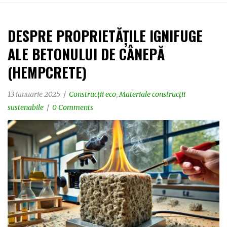
DESPRE PROPRIETĂȚILE IGNIFUGE
ALE BETONULUI DE CÂNEPĂ
(HEMPCRETE)
13 ianuarie 2025
Construcții eco
,
Materiale construcții
sustenabile
0 Comments