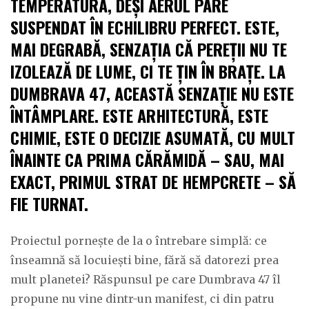
TEMPERATURA, DEȘI AERUL PARE
SUSPENDAT ÎN ECHILIBRU PERFECT. ESTE,
MAI DEGRABĂ, SENZAȚIA CĂ PEREȚII NU TE
IZOLEAZĂ DE LUME, CI TE ȚIN ÎN BRAȚE. LA
DUMBRAVA 47, ACEASTĂ SENZAȚIE NU ESTE
ÎNTÂMPLARE. ESTE ARHITECTURĂ, ESTE
CHIMIE, ESTE O DECIZIE ASUMATĂ, CU MULT
ÎNAINTE CA PRIMA CĂRĂMIDĂ – SAU, MAI
EXACT, PRIMUL STRAT DE HEMPCRETE – SĂ
FIE TURNAT.
Proiectul pornește de la o întrebare simplă: ce
înseamnă să locuiești bine, fără să datorezi prea
mult planetei? Răspunsul pe care Dumbrava 47 îl
propune nu vine dintr-un manifest, ci din patru