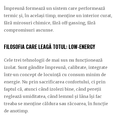
Împreună formează un sistem care performează
termic și, în același timp, menține un interior curat,
fără mirosuri chimice, fără off-gassing, fără
compromisuri ascunse.
FILOSOFIA CARE LEAGĂ TOTUL: LOW-ENERGY
Cele trei tehnologii de mai sus nu funcționează
izolat. Sunt gândite împreună, calibrate, integrate
într-un concept de locuință cu consum minim de
energie. Nu prin sacrificarea confortului, ci prin
faptul că, atunci când izolezi bine, când pereții
reglează umiditatea, când lemnul și lâna își fac
treaba se menține căldura sau răcoarea, în funcție
de anotimp.