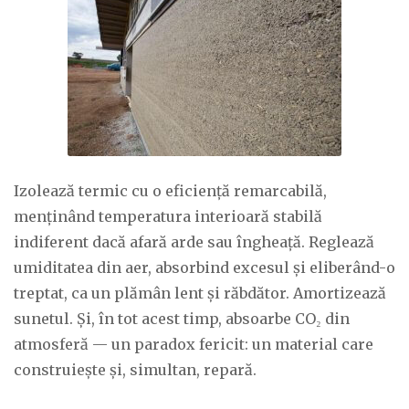
Izolează termic cu o eficiență remarcabilă,
menținând temperatura interioară stabilă
indiferent dacă afară arde sau îngheață. Reglează
umiditatea din aer, absorbind excesul și eliberând-o
treptat, ca un plămân lent și răbdător. Amortizează
sunetul. Și, în tot acest timp, absoarbe CO₂ din
atmosferă — un paradox fericit: un material care
construiește și, simultan, repară.