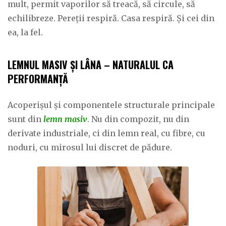
mult, permit vaporilor să treacă, să circule, să
echilibreze. Pereții respiră. Casa respiră. Și cei din
ea, la fel.
LEMNUL MASIV ȘI LÂNA – NATURALUL CA
PERFORMANȚĂ
Acoperișul și componentele structurale principale
sunt din
lemn masiv
. Nu din compozit, nu din
derivate industriale, ci din lemn real, cu fibre, cu
noduri, cu mirosul lui discret de pădure.