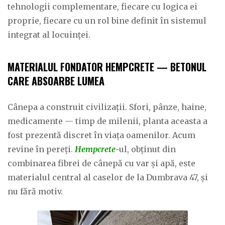
tehnologii complementare, fiecare cu logica ei
proprie, fiecare cu un rol bine definit în sistemul
integrat al locuinței.
MATERIALUL FONDATOR HEMPCRETE — BETONUL
CARE ABSOARBE LUMEA
Cânepa a construit civilizații. Sfori, pânze, haine,
medicamente — timp de milenii, planta aceasta a
fost prezentă discret în viața oamenilor. Acum
revine în pereți.
Hempcrete
-ul, obținut din
combinarea fibrei de cânepă cu var și apă, este
materialul central al caselor de la Dumbrava 47, și
nu fără motiv.