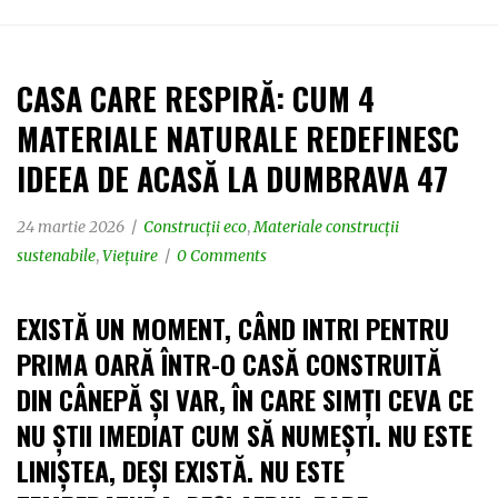
CASA CARE RESPIRĂ: CUM 4
MATERIALE NATURALE REDEFINESC
IDEEA DE ACASĂ LA DUMBRAVA 47
24 martie 2026
Construcții eco
,
Materiale construcții
sustenabile
,
Viețuire
0 Comments
EXISTĂ UN MOMENT, CÂND INTRI PENTRU
PRIMA OARĂ ÎNTR-O CASĂ CONSTRUITĂ
DIN CÂNEPĂ ȘI VAR, ÎN CARE SIMȚI CEVA CE
NU ȘTII IMEDIAT CUM SĂ NUMEȘTI. NU ESTE
LINIȘTEA, DEȘI EXISTĂ. NU ESTE