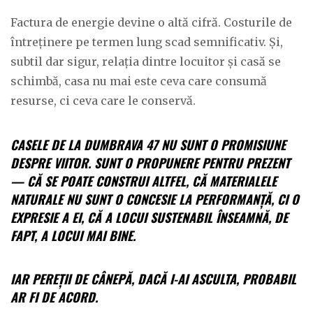
Factura de energie devine o altă cifră. Costurile de
întreținere pe termen lung scad semnificativ. Și,
subtil dar sigur, relația dintre locuitor și casă se
schimbă, casa nu mai este ceva care consumă
resurse, ci ceva care le conservă.
CASELE DE LA DUMBRAVA 47 NU SUNT O PROMISIUNE
DESPRE VIITOR. SUNT O PROPUNERE PENTRU PREZENT
— CĂ SE POATE CONSTRUI ALTFEL, CĂ MATERIALELE
NATURALE NU SUNT O CONCESIE LA PERFORMANȚĂ, CI O
EXPRESIE A EI, CĂ A LOCUI SUSTENABIL ÎNSEAMNĂ, DE
FAPT, A LOCUI MAI BINE.
IAR PEREȚII DE CÂNEPĂ, DACĂ I-AI ASCULTA, PROBABIL
AR FI DE ACORD.