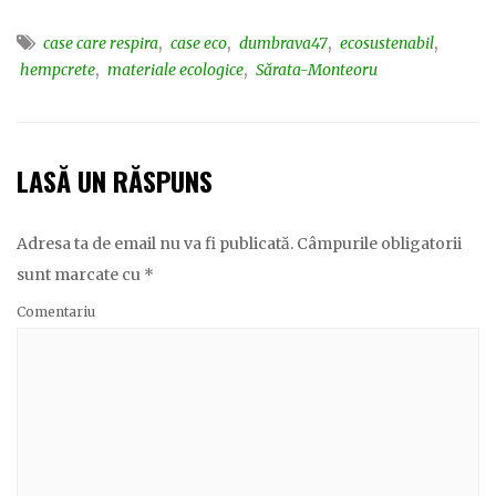
,
,
,
,
case care respira
case eco
dumbrava47
ecosustenabil
,
,
hempcrete
materiale ecologice
Sărata-Monteoru
LASĂ UN RĂSPUNS
Adresa ta de email nu va fi publicată.
Câmpurile obligatorii
sunt marcate cu
*
Comentariu