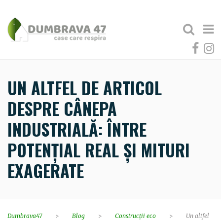
UN ALTFEL DE ARTICOL
DESPRE CÂNEPA
INDUSTRIALĂ: ÎNTRE
POTENȚIAL REAL ȘI MITURI
EXAGERATE
Dumbrava47
>
Blog
>
Construcții eco
>
Un altfel