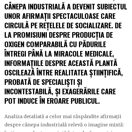
CÂNEPA INDUSTRIALĂ A DEVENIT SUBIECTUL
UNOR AFIRMAȚII SPECTACULOASE CARE
CIRCULĂ PE REȚELELE DE SOCIALIZARE. DE
LA PROMISIUNI DESPRE PRODUCȚIA DE
OXIGEN COMPARABILĂ CU PĂDURILE
ÎNTREGI PÂNĂ LA MIRACOLE MEDICALE,
INFORMAȚIILE DESPRE ACEASTĂ PLANTĂ
OSCILEAZĂ ÎNTRE REALITATEA ȘTIINȚIFICĂ,
PROBATĂ DE SPECIALIȘTI ȘI
INCONTESTABILĂ, ȘI EXAGERĂRILE CARE
POT INDUCE ÎN EROARE PUBLICUL.
Analiza detaliată a celor mai răspândite afirmații
despre cânepa industrială relevă o imagine mixtă: