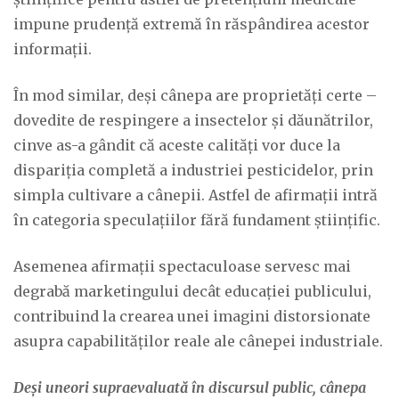
impune prudență extremă în răspândirea acestor
informații.
În mod similar, deși cânepa are proprietăți certe –
dovedite de respingere a insectelor și dăunătrilor,
cinve as-a gândit că aceste calități vor duce la
dispariția completă a industriei pesticidelor, prin
simpla cultivare a cânepii. Astfel de afirmații intră
în categoria speculațiilor fără fundament științific.
Asemenea afirmații spectaculoase servesc mai
degrabă marketingului decât educației publicului,
contribuind la crearea unei imagini distorsionate
asupra capabilităților reale ale cânepei industriale.
Deși uneori supraevaluată în discursul public, cânepa