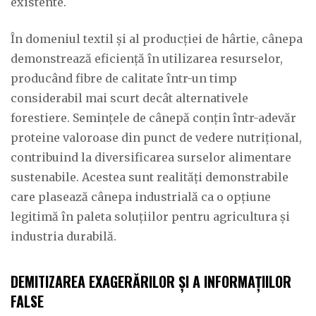
existente.
În domeniul textil și al producției de hârtie, cânepa
demonstrează eficiență în utilizarea resurselor,
producând fibre de calitate într-un timp
considerabil mai scurt decât alternativele
forestiere. Semințele de cânepă conțin într-adevăr
proteine valoroase din punct de vedere nutrițional,
contribuind la diversificarea surselor alimentare
sustenabile. Acestea sunt realități demonstrabile
care plasează cânepa industrială ca o opțiune
legitimă în paleta soluțiilor pentru agricultura și
industria durabilă.
DEMITIZAREA EXAGERĂRILOR ȘI A INFORMAȚIILOR
FALSE