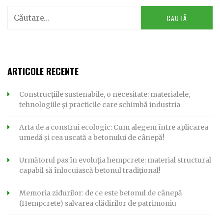
Caută
după:
ARTICOLE RECENTE
Construcțiile sustenabile, o necesitate: materialele,
tehnologiile și practicile care schimbă industria
Arta de a construi ecologic: Cum alegem între aplicarea
umedă și cea uscată a betonului de cânepă!
Următorul pas în evoluția hempcrete: material structural
capabil să înlocuiască betonul tradițional!
Memoria zidurilor: de ce este betonul de cânepă
(Hempcrete) salvarea clădirilor de patrimoniu