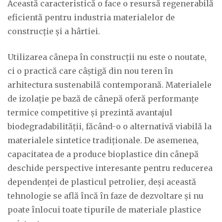
Această caracteristică o face o resursă regenerabilă
eficientă pentru industria materialelor de
construcție și a hârtiei.
Utilizarea cânepa în construcții nu este o noutate,
ci o practică care câștigă din nou teren în
arhitectura sustenabilă contemporană. Materialele
de izolație pe bază de cânepă oferă performanțe
termice competitive și prezintă avantajul
biodegradabilității, făcând-o o alternativă viabilă la
materialele sintetice tradiționale. De asemenea,
capacitatea de a produce bioplastice din cânepă
deschide perspective interesante pentru reducerea
dependenței de plasticul petrolier, deși această
tehnologie se află încă în faze de dezvoltare și nu
poate înlocui toate tipurile de materiale plastice