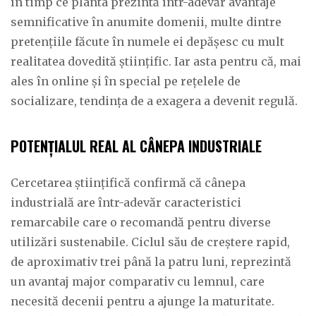
în timp ce planta prezintă într-adevăr avantaje
semnificative în anumite domenii, multe dintre
pretențiile făcute în numele ei depășesc cu mult
realitatea dovedită științific. Iar asta pentru că, mai
ales în online și în special pe rețelele de
socializare, tendința de a exagera a devenit regulă.
POTENȚIALUL REAL AL CÂNEPA INDUSTRIALE
Cercetarea științifică confirmă că cânepa
industrială are într-adevăr caracteristici
remarcabile care o recomandă pentru diverse
utilizări sustenabile. Ciclul său de creștere rapid,
de aproximativ trei până la patru luni, reprezintă
un avantaj major comparativ cu lemnul, care
necesită decenii pentru a ajunge la maturitate.