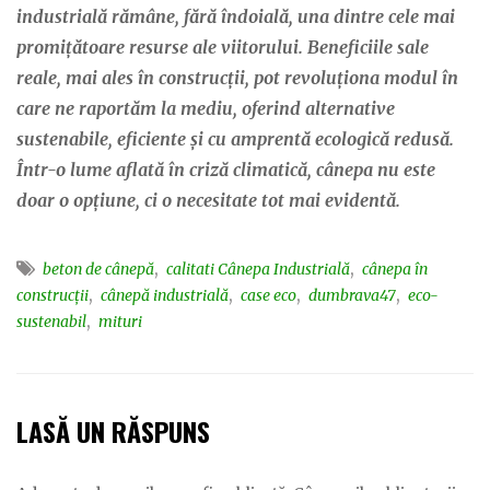
industrială rămâne, fără îndoială, una dintre cele mai
promițătoare resurse ale viitorului. Beneficiile sale
reale, mai ales în construcții, pot revoluționa modul în
care ne raportăm la mediu, oferind alternative
sustenabile, eficiente și cu amprentă ecologică redusă.
Într-o lume aflată în criză climatică, cânepa nu este
doar o opțiune, ci o necesitate tot mai evidentă.
,
,
beton de cânepă
calitati Cânepa Industrială
cânepa în
,
,
,
,
construcții
cânepă industrială
case eco
dumbrava47
eco-
,
sustenabil
mituri
LASĂ UN RĂSPUNS