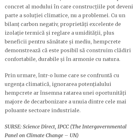
concret al modului în care construcțiile pot deveni
parte a soluției climatice, nu a problemei. Cu un
bilanț carbon negativ, proprietăți excelente de
izolație termică și reglare a umidității, plus
beneficii pentru sănătate și mediu, hempcrete
demonstrează că este posibil să construim clădiri
confortabile, durabile și în armonie cu natura.
Prin urmare, într-o lume care se confruntă cu
urgența climatică, ignorarea potențialului
hempcrete ar însemna ratarea unei oportunități
majore de decarbonizare a unuia dintre cele mai
poluante sectoare industriale.
SURSE: Science Direct, IPCC (The Intergovernmental
Panel on Climate Change – UN)