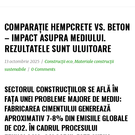
COMPARAȚIE HEMPCRETE VS. BETON
– IMPACT ASUPRA MEDIULUI.
REZULTATELE SUNT ULUITOARE
13 octombrie 2025
Construcții eco
,
Materiale construcții
sustenabile
0 Comments
SECTORUL CONSTRUCȚIILOR SE AFLĂ ÎN
FAȚA UNEI PROBLEME MAJORE DE MEDIU:
FABRICAREA CIMENTULUI GENEREAZĂ
APROXIMATIV 7-8% DIN EMISIILE GLOBALE
DE CO2. ÎN CADRUL PROCESULUI