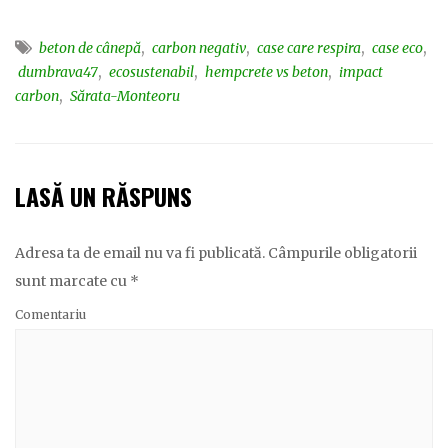
,
,
,
,
beton de cânepă
carbon negativ
case care respira
case eco
,
,
,
dumbrava47
ecosustenabil
hempcrete vs beton
impact
,
carbon
Sărata-Monteoru
LASĂ UN RĂSPUNS
Adresa ta de email nu va fi publicată.
Câmpurile obligatorii
sunt marcate cu
*
Comentariu