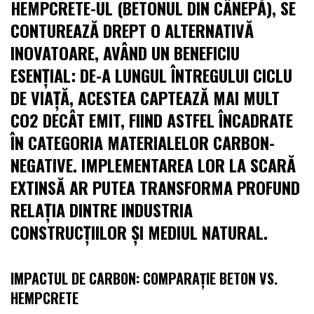
HEMPCRETE-UL (BETONUL DIN CÂNEPĂ), SE
CONTUREAZĂ DREPT O ALTERNATIVĂ
INOVATOARE, AVÂND UN BENEFICIU
ESENȚIAL: DE-A LUNGUL ÎNTREGULUI CICLU
DE VIAȚĂ, ACESTEA CAPTEAZĂ MAI MULT
CO2 DECÂT EMIT, FIIND ASTFEL ÎNCADRATE
ÎN CATEGORIA MATERIALELOR CARBON-
NEGATIVE. IMPLEMENTAREA LOR LA SCARĂ
EXTINSĂ AR PUTEA TRANSFORMA PROFUND
RELAȚIA DINTRE INDUSTRIA
CONSTRUCȚIILOR ȘI MEDIUL NATURAL.
IMPACTUL DE CARBON: COMPARAȚIE BETON VS.
HEMPCRETE