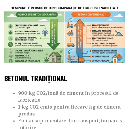
BETONUL TRADIȚIONAL
900 kg CO2/tonă de ciment
în procesul de
fabricație
1 kg CO2 emis pentru fiecare kg de ciment
produs
Emisii suplimentare din transport, turnare și
întărire