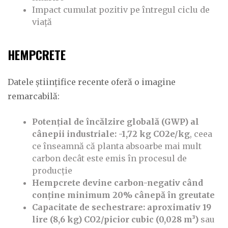
Impact cumulat pozitiv pe întregul ciclu de
viață
HEMPCRETE
Datele științifice recente oferă o imagine
remarcabilă:
Potențial de încălzire globală (GWP) al
cânepii industriale: -1,72 kg CO2e/kg
, ceea
ce înseamnă că planta absoarbe mai mult
carbon decât este emis în procesul de
producție
Hempcrete devine carbon-negativ când
conține minimum 20% cânepă în greutate
Capacitate de sechestrare: aproximativ 19
lire (8,6 kg) CO2/picior cubic (0,028 m³)
sau