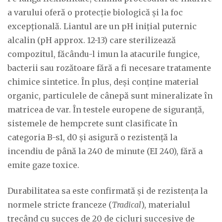
a varului oferă o protecție biologică și la foc
excepțională. Liantul are un pH inițial puternic
alcalin (pH approx. 12-13) care sterilizează
compozitul, făcându-l imun la atacurile fungice,
bacterii sau rozătoare fără a fi necesare tratamente
chimice sintetice. În plus, deși conține material
organic, particulele de cânepă sunt mineralizate în
matricea de var. În testele europene de siguranță,
sistemele de hempcrete sunt clasificate în
categoria B-s1, d0 și asigură o rezistență la
incendiu de până la 240 de minute (EI 240), fără a
emite gaze toxice.
Durabilitatea sa este confirmată și de rezistența la
normele stricte franceze (
Tradical
), materialul
trecând cu succes de 20 de cicluri succesive de