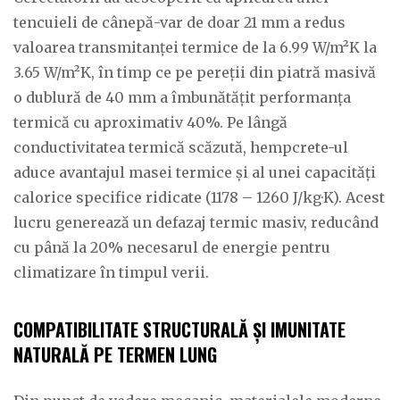
tencuieli de cânepă-var de doar 21 mm a redus
valoarea transmitanței termice de la 6.99 W/m²K la
3.65 W/m²K, în timp ce pe pereții din piatră masivă
o dublură de 40 mm a îmbunătățit performanța
termică cu aproximativ 40%. Pe lângă
conductivitatea termică scăzută, hempcrete-ul
aduce avantajul masei termice și al unei capacități
calorice specifice ridicate (1178 – 1260 J/kg·K). Acest
lucru generează un defazaj termic masiv, reducând
cu până la 20% necesarul de energie pentru
climatizare în timpul verii.
COMPATIBILITATE STRUCTURALĂ ȘI IMUNITATE
NATURALĂ PE TERMEN LUNG