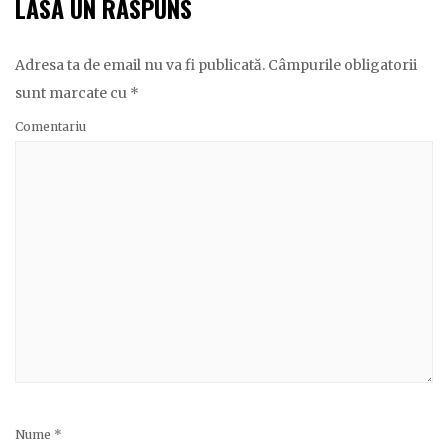
LASĂ UN RĂSPUNS
Adresa ta de email nu va fi publicată.
Câmpurile obligatorii
sunt marcate cu
*
Comentariu
Nume
*