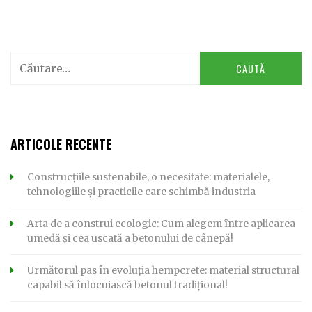
Caută
după:
ARTICOLE RECENTE
Construcțiile sustenabile, o necesitate: materialele,
tehnologiile și practicile care schimbă industria
Arta de a construi ecologic: Cum alegem între aplicarea
umedă și cea uscată a betonului de cânepă!
Următorul pas în evoluția hempcrete: material structural
capabil să înlocuiască betonul tradițional!