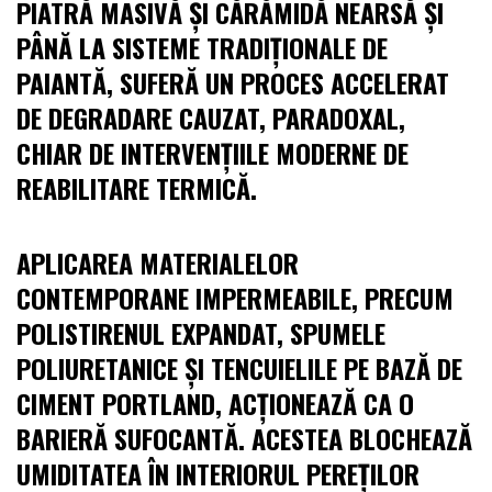
PIATRĂ MASIVĂ ȘI CĂRĂMIDĂ NEARSĂ ȘI
PÂNĂ LA SISTEME TRADIȚIONALE DE
PAIANTĂ, SUFERĂ UN PROCES ACCELERAT
DE DEGRADARE CAUZAT, PARADOXAL,
CHIAR DE INTERVENȚIILE MODERNE DE
REABILITARE TERMICĂ.
APLICAREA MATERIALELOR
CONTEMPORANE IMPERMEABILE, PRECUM
POLISTIRENUL EXPANDAT, SPUMELE
POLIURETANICE ȘI TENCUIELILE PE BAZĂ DE
CIMENT PORTLAND, ACȚIONEAZĂ CA O
BARIERĂ SUFOCANTĂ. ACESTEA BLOCHEAZĂ
UMIDITATEA ÎN INTERIORUL PEREȚILOR