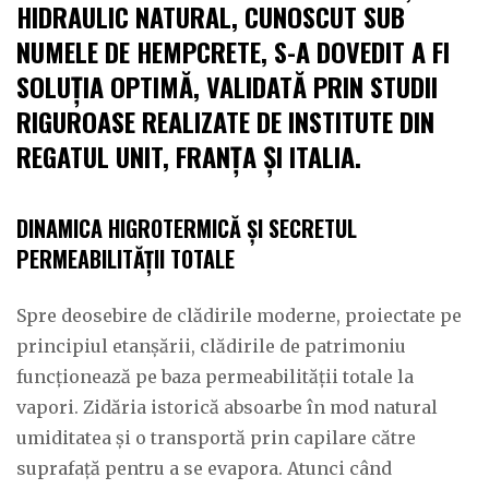
HIDRAULIC NATURAL, CUNOSCUT SUB
NUMELE DE
HEMPCRETE
, S-A DOVEDIT A FI
SOLUȚIA OPTIMĂ, VALIDATĂ PRIN STUDII
RIGUROASE REALIZATE DE INSTITUTE DIN
REGATUL UNIT, FRANȚA ȘI ITALIA.
DINAMICA HIGROTERMICĂ ȘI SECRETUL
PERMEABILITĂȚII TOTALE
Spre deosebire de clădirile moderne, proiectate pe
principiul etanșării, clădirile de patrimoniu
funcționează pe baza permeabilității totale la
vapori. Zidăria istorică absoarbe în mod natural
umiditatea și o transportă prin capilare către
suprafață pentru a se evapora. Atunci când