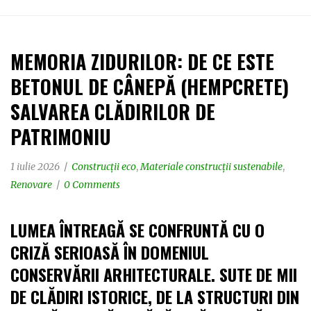
MEMORIA ZIDURILOR: DE CE ESTE
BETONUL DE CÂNEPĂ (HEMPCRETE)
SALVAREA CLĂDIRILOR DE
PATRIMONIU
1 iulie 2026
Construcții eco
,
Materiale construcții sustenabile
,
Renovare
0 Comments
LUMEA ÎNTREAGĂ SE CONFRUNTĂ CU O
CRIZĂ SERIOASĂ ÎN DOMENIUL
CONSERVĂRII ARHITECTURALE. SUTE DE MII
DE CLĂDIRI ISTORICE, DE LA STRUCTURI DIN