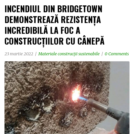
INCENDIUL DIN BRIDGETOWN
DEMONSTREAZĂ REZISTENȚA
INCREDIBILĂ LA FOC A
CONSTRUCȚIILOR CU CÂNEPĂ
23 martie 2022
Materiale construcții sustenabile
0 Comments