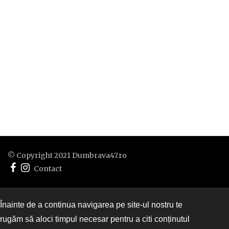
© Copyright 2021 Dumbrava47.ro
Contact
Înainte de a continua navigarea pe site-ul nostru te
rugăm să aloci timpul necesar pentru a citi conținutul