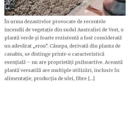
În urma dezastrelor provocate de recentele
incendii de vegetație din sudul Australiei de Vest, o
plantă verde și foarte rezistentă a fost considerată
un adevărat „erou”. Cânepa, derivată din planta de
canabis, se distinge printr-o caracteristică
esențială – nu are proprietăți psihoactive. Această
plantă versatilă are multiple utilizări, inclusiv în
alimentație, producția de ulei, fibre […]