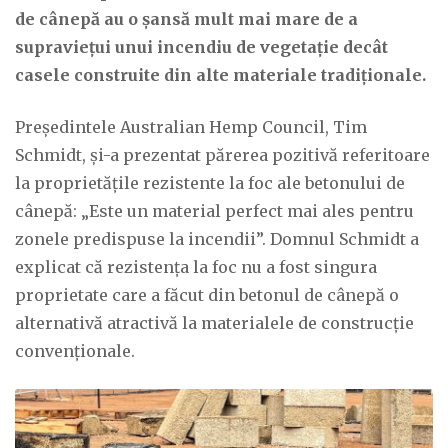
de cânepă au o șansă mult mai mare de a
supraviețui unui incendiu de vegetație decât
casele construite din alte materiale tradiționale.
Președintele Australian Hemp Council, Tim
Schmidt, și-a prezentat părerea pozitivă referitoare
la proprietățile rezistente la foc ale betonului de
cânepă: „Este un material perfect mai ales pentru
zonele predispuse la incendii”. Domnul Schmidt a
explicat că rezistența la foc nu a fost singura
proprietate care a făcut din betonul de cânepă o
alternativă atractivă la materialele de construcție
convenționale.