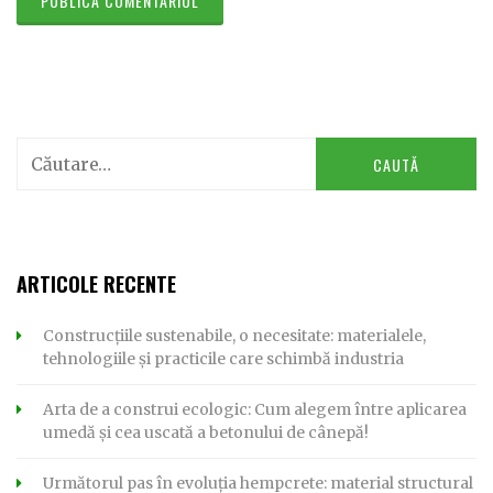
Caută
după:
ARTICOLE RECENTE
Construcțiile sustenabile, o necesitate: materialele,
tehnologiile și practicile care schimbă industria
Arta de a construi ecologic: Cum alegem între aplicarea
umedă și cea uscată a betonului de cânepă!
Următorul pas în evoluția hempcrete: material structural