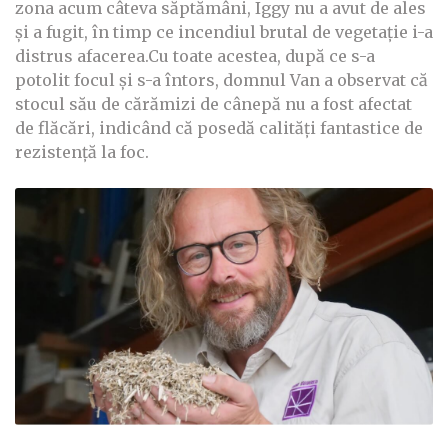
zona acum câteva săptămâni, Iggy nu a avut de ales
și a fugit, în timp ce incendiul brutal de vegetație i-a
distrus afacerea.
Cu toate acestea, după ce s-a
potolit focul și s-a întors, domnul Van a observat că
stocul său de cărămizi de cânepă nu a fost afectat
de flăcări, indicând că posedă calități fantastice de
rezistență la foc.