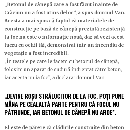
„Betonul de cânepă care a fost făcut înainte de
Crăciun nu a fost atins deloc”, a spus domnul Van.
Acesta a mai spus că faptul că materialele de
construcție pe bază de cânepă prezintă rezistență
la foc nu este o informație nouă, dar să vezi acest
lucru cu ochii tăi, demonstrat într-un incendiu de
vegetație a fost incredibil.
„În testele pe care le facem cu betonul de cânepă,
folosim un aparat de sudură îndreptat către beton,
iar acesta nu ia foc”, a declarat domnul Van.
„DEVINE ROȘU STRĂLUCITOR DE LA FOC, POȚI PUNE
MÂNA PE CEALALTĂ PARTE PENTRU CĂ FOCUL NU
PĂTRUNDE, IAR BETONUL DE CÂNEPĂ NU ARDE”.
El este de părere că clădirile construite din beton