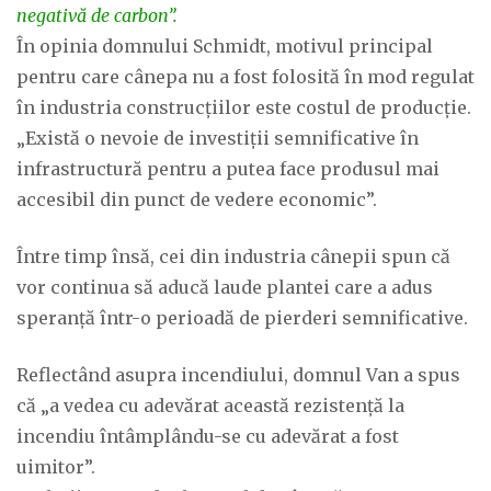
negativă de carbon”.
În opinia domnului Schmidt, motivul principal
pentru care cânepa nu a fost folosită în mod regulat
în industria construcțiilor este costul de producție.
„Există o nevoie de investiții semnificative în
infrastructură pentru a putea face produsul mai
accesibil din punct de vedere economic”.
Între timp însă, cei din industria cânepii spun că
vor continua să aducă laude plantei care a adus
speranță într-o perioadă de pierderi semnificative.
Reflectând asupra incendiului, domnul Van a spus
că „a vedea cu adevărat această rezistență la
incendiu întâmplându-se cu adevărat a fost
uimitor”.