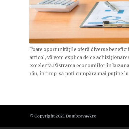
Toate oportunitățile oferă diverse beneficii,
articol, vă vom explica de ce achiziționarea
excelentă.Păstrarea economiilor în buzuna
rău, în timp, să poți cumpăra mai puține lu
© Copyright 2021 Dumbrava47.ro