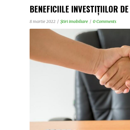
BENEFICIILE INVESTIȚIILOR D
8 martie 2022
Știri imobiliare
0 Comments