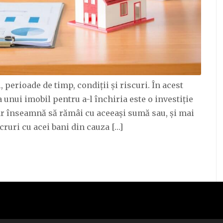
 perioade de timp, condiții și riscuri. În acest
 unui imobil pentru a-l închiria este o investiție
r înseamnă să rămâi cu aceeași sumă sau, și mai
cruri cu acei bani din cauza […]