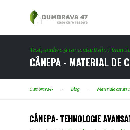
Text, analize și comentarii din Financi
CÂNEPA - MATERIAL DE 
Dumbrava47
Blog
Materiale construc
>
>
CÂNEPA- TEHNOLOGIE AVANSA