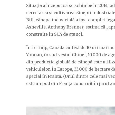
Situația a început să se schimbe în 2014, o
cercetarea și cultivarea cânepii industrial
Bill, cânepa industrială a fost complet lega
Asheville, Anthony Brenner, estima că „ap
construite în SUA de atunci.
Între timp, Canada cultivă de 10 ori mai mul
Yunnan, în sud-vestul Chinei, 10.000 de agr
din producția globală de cânepă este utili
vehiculelor. În Europa, 33.000 de hectare de
special în Franța. (Unul dintre cele mai v
este un pod din Franța construit în jurul an