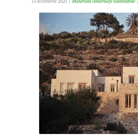
12 octombrie 2021
Materiale construcții sustenabile