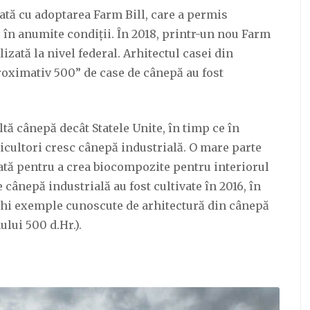
dată cu adoptarea Farm Bill, care a permis
e în anumite condiții. În 2018, printr-un nou Farm
lizată la nivel federal.
Arhitectul casei din
roximativ 500” de case de cânepă au fost
tă cânepă decât Statele Unite, în timp ce în
icultori cresc cânepă industrială. O mare parte
zată pentru a crea biocompozite pentru interiorul
 cânepă industrială au fost cultivate în 2016, în
echi exemple cunoscute de arhitectură din cânepă
ului 500 d.Hr.).