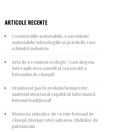
ARTICOLE RECENTE
Construcțiile sustenabile, o necesitate:
materialele, tehnologiile și practicile care
schimbă industria
Arta de a construi ecologic: Cum alegem
între aplicarea umedă și cea uscată a
betonului de cânepă!
Următorul pas în evoluția hempcrete:
material structural capabil să înlocuiască
betonul tradițional!
Memoria zidurilor: de ce este betonul de
cânepă (Hempcrete) salvarea clădirilor de
patrimoniu