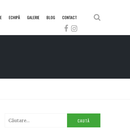
E
ECHIPĂ
GALERIE
BLOG
CONTACT
Caută
după: