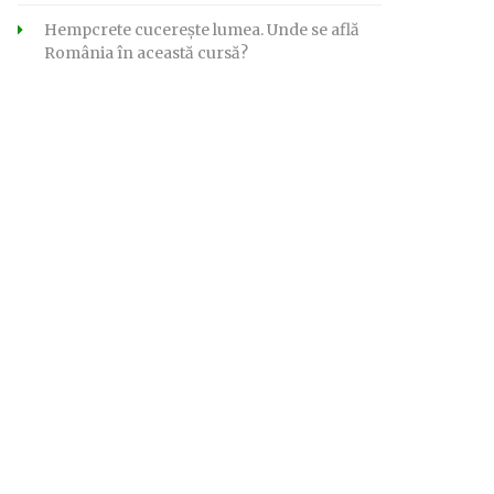
Hempcrete cucerește lumea. Unde se află
România în această cursă?